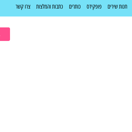
חנות שירים
פופקידס
כותרים
כתבות והמלצות
צרו קשר
ב