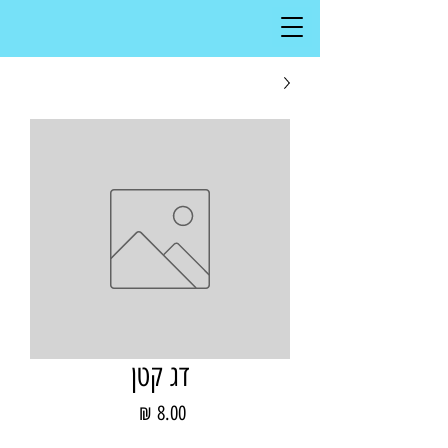
דג קטן
מחיר